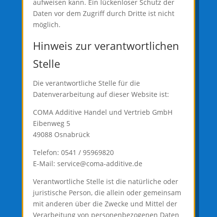
aufweisen kann. Ein lückenloser Schutz der
Daten vor dem Zugriff durch Dritte ist nicht
möglich.
Hinweis zur verantwortlichen
Stelle
Die verantwortliche Stelle für die
Datenverarbeitung auf dieser Website ist:
COMA Additive Handel und Vertrieb GmbH
Eibenweg 5
49088 Osnabrück
Telefon: 0541 / 95969820
E-Mail: service@coma-additive.de
Verantwortliche Stelle ist die natürliche oder
juristische Person, die allein oder gemeinsam
mit anderen über die Zwecke und Mittel der
Verarbeitung von personenbezogenen Daten