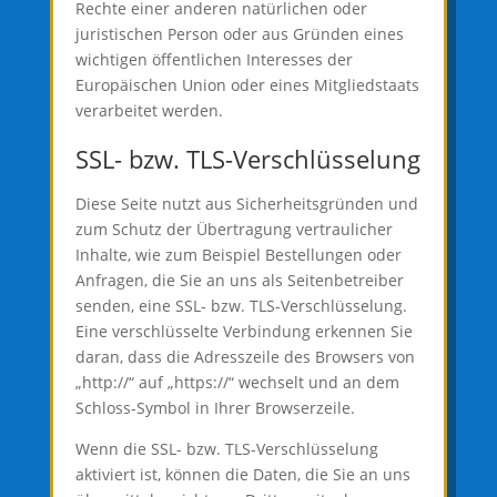
Rechte einer anderen natürlichen oder
juristischen Person oder aus Gründen eines
wichtigen öffentlichen Interesses der
Europäischen Union oder eines Mitgliedstaats
verarbeitet werden.
SSL- bzw. TLS-Verschlüsselung
Diese Seite nutzt aus Sicherheitsgründen und
zum Schutz der Übertragung vertraulicher
Inhalte, wie zum Beispiel Bestellungen oder
Anfragen, die Sie an uns als Seitenbetreiber
senden, eine SSL- bzw. TLS-Verschlüsselung.
Eine verschlüsselte Verbindung erkennen Sie
daran, dass die Adresszeile des Browsers von
„http://“ auf „https://“ wechselt und an dem
Schloss-Symbol in Ihrer Browserzeile.
Wenn die SSL- bzw. TLS-Verschlüsselung
aktiviert ist, können die Daten, die Sie an uns