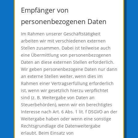
Empfänger von
personenbezogenen Daten
Im Rahmen unserer Geschäftstätigkeit
arbeiten wir mit verschiedenen externen
Stellen zusammen. Dabei ist teilweise auch
eine Übermittlung von personenbezogenen
Daten an diese externen Stellen erforderlich.
Wir geben personenbezogene Daten nur dann
an externe Stellen weiter, wenn dies im
Rahmen einer Vertragserfüllung erforderlich
ist, wenn wir gesetzlich hierzu verpflichtet
sind (z. B. Weitergabe von Daten an
Steuerbehörden), wenn wir ein berechtigtes
Interesse nach Art. 6 Abs. 1 lit. f DSGVO an der
Weitergabe haben oder wenn eine sonstige
Rechtsgrundlage die Datenweitergabe
erlaubt. Beim Einsatz von