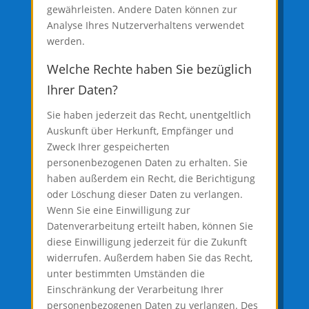
gewährleisten. Andere Daten können zur
Analyse Ihres Nutzerverhaltens verwendet
werden.
Welche Rechte haben Sie bezüglich
Ihrer Daten?
Sie haben jederzeit das Recht, unentgeltlich
Auskunft über Herkunft, Empfänger und
Zweck Ihrer gespeicherten
personenbezogenen Daten zu erhalten. Sie
haben außerdem ein Recht, die Berichtigung
oder Löschung dieser Daten zu verlangen.
Wenn Sie eine Einwilligung zur
Datenverarbeitung erteilt haben, können Sie
diese Einwilligung jederzeit für die Zukunft
widerrufen. Außerdem haben Sie das Recht,
unter bestimmten Umständen die
Einschränkung der Verarbeitung Ihrer
personenbezogenen Daten zu verlangen. Des