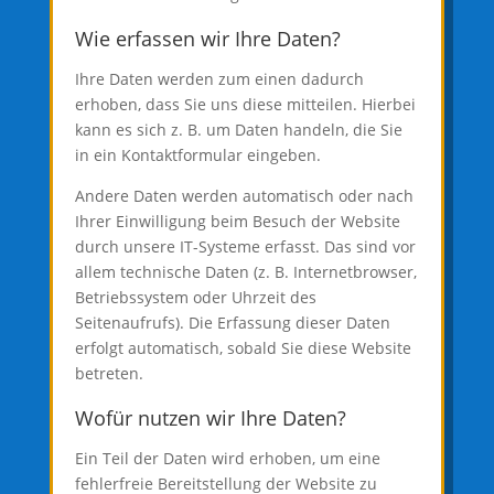
Wie erfassen wir Ihre Daten?
Ihre Daten werden zum einen dadurch
erhoben, dass Sie uns diese mitteilen. Hierbei
kann es sich z. B. um Daten handeln, die Sie
in ein Kontaktformular eingeben.
Andere Daten werden automatisch oder nach
Ihrer Einwilligung beim Besuch der Website
durch unsere IT-Systeme erfasst. Das sind vor
allem technische Daten (z. B. Internetbrowser,
Betriebssystem oder Uhrzeit des
Seitenaufrufs). Die Erfassung dieser Daten
erfolgt automatisch, sobald Sie diese Website
betreten.
Wofür nutzen wir Ihre Daten?
Ein Teil der Daten wird erhoben, um eine
fehlerfreie Bereitstellung der Website zu