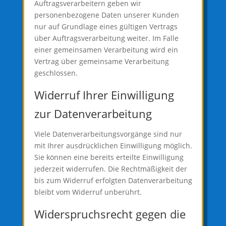
Auftragsverarbeitern geben wir
personenbezogene Daten unserer Kunden
nur auf Grundlage eines gültigen Vertrags
über Auftragsverarbeitung weiter. Im Falle
einer gemeinsamen Verarbeitung wird ein
Vertrag über gemeinsame Verarbeitung
geschlossen.
Widerruf Ihrer Einwilligung
zur Datenverarbeitung
Viele Datenverarbeitungsvorgänge sind nur
mit Ihrer ausdrücklichen Einwilligung möglich.
Sie können eine bereits erteilte Einwilligung
jederzeit widerrufen. Die Rechtmäßigkeit der
bis zum Widerruf erfolgten Datenverarbeitung
bleibt vom Widerruf unberührt.
Widerspruchsrecht gegen die