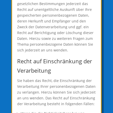
gesetzlichen Bestimmungen jederzeit das
Recht auf unentgeltliche Auskunft über Ihre
gespeicherten personenbezogenen Daten,
deren Herkunft und Empfänger und den
Zweck der Datenverarbeitung und ggf. ein
Recht auf Berichtigung oder Löschung dieser
Daten. Hierzu sowie zu weiteren Fragen zum
Thema personenbezogene Daten können Sie
sich jederzeit an uns wenden.
Recht auf Einschränkung der
Verarbeitung
Sie haben das Recht, die Einschränkung der
Verarbeitung Ihrer personenbezogenen Daten
zu verlangen. Hierzu können Sie sich jederzeit
an uns wenden. Das Recht auf Einschränkung
der Verarbeitung besteht in folgenden Fällen: