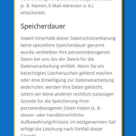
(z. B. Namen, E-Mail-Adressen o. Ä.)
entscheidet.
Speicherdauer
Soweit innerhalb dieser Datenschutzerklärung
keine speziellere Speicherdauer genannt
wurde, verbleiben Ihre personenbezogenen
Daten bei uns, bis der Zweck für die
Datenverarbeitung entfällt. Wenn Sie ein
berechtigtes Löschersuchen geltend machen
oder eine Einwilligung zur Datenverarbeitung
widerrufen, werden Ihre Daten gelöscht,
sofern wir keine anderen rechtlich zulässigen
Gründe für die Speicherung Ihrer
personenbezogenen Daten haben (z. B.
steuer- oder handelsrechtliche
Aufbewahrungsfristen); im letztgenannten Fall
erfolgt die Löschung nach Fortfall dieser
Gründe.