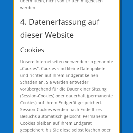
übermitteln, nicht von Dritten mitgelesen
werden.
4. Datenerfassung auf
dieser Website
Cookies
Unsere Internetseiten verwenden so genannte
„Cookies“. Cookies sind kleine Datenpakete
und richten auf Ihrem Endgerät keinen
Schaden an. Sie werden entweder
vorübergehend für die Dauer einer Sitzung
(Session-Cookies) oder dauerhaft (permanente
Cookies) auf Ihrem Endgerät gespeichert.
Session-Cookies werden nach Ende Ihres
Besuchs automatisch gelöscht. Permanente
Cookies bleiben auf Ihrem Endgerät
gespeichert, bis Sie diese selbst löschen oder