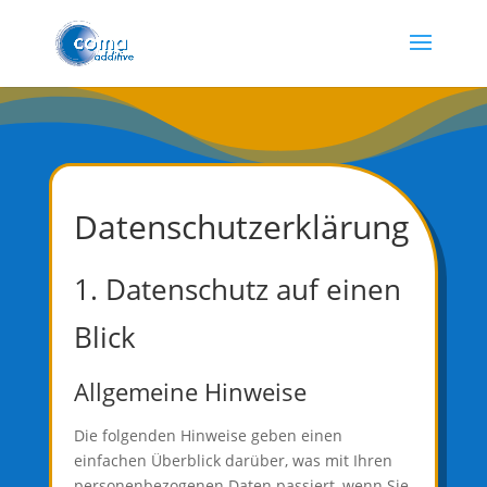
Datenschutz­erklärung
1. Datenschutz auf einen
Blick
Allgemeine Hinweise
Die folgenden Hinweise geben einen
einfachen Überblick darüber, was mit Ihren
personenbezogenen Daten passiert, wenn Sie