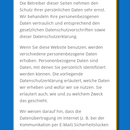
Die Betreiber dieser Seiten nehmen den
Schutz Ihrer persönlichen Daten sehr ernst.
Wir behandeln Ihre personenbezogenen
Daten vertraulich und entsprechend den
gesetzlichen Datenschutzvorschriften sowie
dieser Datenschutzerklärung.
Wenn Sie diese Website benutzen, werden
verschiedene personenbezogene Daten
erhoben. Personenbezogene Daten sind
Daten, mit denen Sie persönlich identifiziert
werden können. Die vorliegende
Datenschutzerklärung erläutert, welche Daten
wir erheben und wofür wir sie nutzen. Sie
erläutert auch, wie und zu welchem Zweck
das geschieht.
Wir weisen darauf hin, dass die
Datenübertragung im Internet (z. B. bei der
Kommunikation per E-Mail) Sicherheitslücken