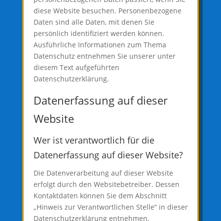
diese Website besuchen. Personenbezogene
Daten sind alle Daten, mit denen Sie
persönlich identifiziert werden können.
Ausführliche Informationen zum Thema
Datenschutz entnehmen Sie unserer unter
diesem Text aufgeführten
Datenschutzerklärung.
Datenerfassung auf dieser
Website
Wer ist verantwortlich für die
Datenerfassung auf dieser Website?
Die Datenverarbeitung auf dieser Website
erfolgt durch den Websitebetreiber. Dessen
Kontaktdaten können Sie dem Abschnitt
„Hinweis zur Verantwortlichen Stelle“ in dieser
Datenschutzerklärung entnehmen.