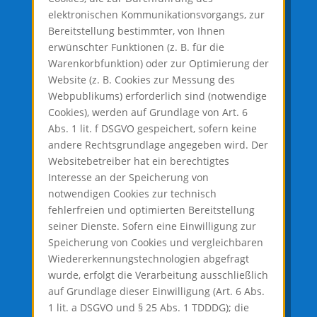
elektronischen Kommunikationsvorgangs, zur
Bereitstellung bestimmter, von Ihnen
erwünschter Funktionen (z. B. für die
Warenkorbfunktion) oder zur Optimierung der
Website (z. B. Cookies zur Messung des
Webpublikums) erforderlich sind (notwendige
Cookies), werden auf Grundlage von Art. 6
Abs. 1 lit. f DSGVO gespeichert, sofern keine
andere Rechtsgrundlage angegeben wird. Der
Websitebetreiber hat ein berechtigtes
Interesse an der Speicherung von
notwendigen Cookies zur technisch
fehlerfreien und optimierten Bereitstellung
seiner Dienste. Sofern eine Einwilligung zur
Speicherung von Cookies und vergleichbaren
Wiedererkennungstechnologien abgefragt
wurde, erfolgt die Verarbeitung ausschließlich
auf Grundlage dieser Einwilligung (Art. 6 Abs.
1 lit. a DSGVO und § 25 Abs. 1 TDDDG); die