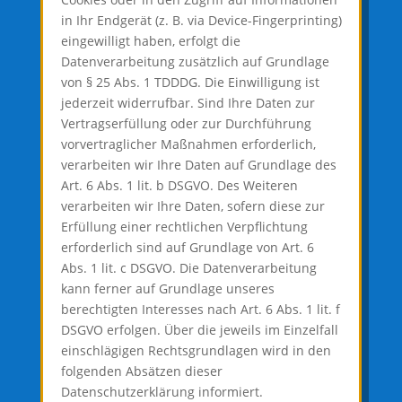
in Ihr Endgerät (z. B. via Device-Fingerprinting)
eingewilligt haben, erfolgt die
Datenverarbeitung zusätzlich auf Grundlage
von § 25 Abs. 1 TDDDG. Die Einwilligung ist
jederzeit widerrufbar. Sind Ihre Daten zur
Vertragserfüllung oder zur Durchführung
vorvertraglicher Maßnahmen erforderlich,
verarbeiten wir Ihre Daten auf Grundlage des
Art. 6 Abs. 1 lit. b DSGVO. Des Weiteren
verarbeiten wir Ihre Daten, sofern diese zur
Erfüllung einer rechtlichen Verpflichtung
erforderlich sind auf Grundlage von Art. 6
Abs. 1 lit. c DSGVO. Die Datenverarbeitung
kann ferner auf Grundlage unseres
berechtigten Interesses nach Art. 6 Abs. 1 lit. f
DSGVO erfolgen. Über die jeweils im Einzelfall
einschlägigen Rechtsgrundlagen wird in den
folgenden Absätzen dieser
Datenschutzerklärung informiert.