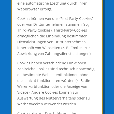
eine automatische Löschung durch Ihren
Webbrowser erfolgt.
Cookies können von uns (First-Party-Cookies)
oder von Drittunternehmen stammen (sog.
Third-Party-Cookies). Third-Party-Cookies
ermöglichen die Einbindung bestimmter
Dienstleistungen von Drittunternehmen
innerhalb von Webseiten (z. B. Cookies zur
Abwicklung von Zahlungsdienstleistungen).
Cookies haben verschiedene Funktionen.
Zahlreiche Cookies sind technisch notwendig,
da bestimmte Webseitenfunktionen ohne
diese nicht funktionieren würden (z. B. die
Warenkorbfunktion oder die Anzeige von
Videos). Andere Cookies können zur
Auswertung des Nutzerverhaltens oder zu
Werbezwecken verwendet werden.
Cookies, die zur Durchführung des