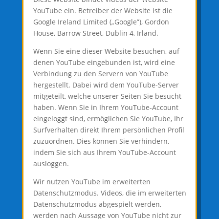
YouTube ein. Betreiber der Website ist die
Google Ireland Limited („Google”), Gordon
House, Barrow Street, Dublin 4, Irland.
Wenn Sie eine dieser Website besuchen, auf
denen YouTube eingebunden ist, wird eine
Verbindung zu den Servern von YouTube
hergestellt. Dabei wird dem YouTube-Server
mitgeteilt, welche unserer Seiten Sie besucht
haben. Wenn Sie in Ihrem YouTube-Account
eingeloggt sind, ermöglichen Sie YouTube, Ihr
Surfverhalten direkt Ihrem persönlichen Profil
zuzuordnen. Dies können Sie verhindern,
indem Sie sich aus Ihrem YouTube-Account
ausloggen.
Wir nutzen YouTube im erweiterten
Datenschutzmodus. Videos, die im erweiterten
Datenschutzmodus abgespielt werden,
werden nach Aussage von YouTube nicht zur