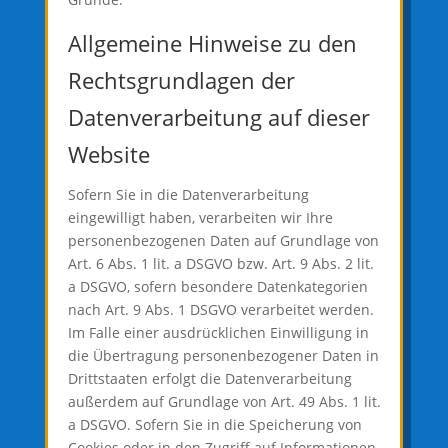
Allgemeine Hinweise zu den
Rechtsgrundlagen der
Datenverarbeitung auf dieser
Website
Sofern Sie in die Datenverarbeitung
eingewilligt haben, verarbeiten wir Ihre
personenbezogenen Daten auf Grundlage von
Art. 6 Abs. 1 lit. a DSGVO bzw. Art. 9 Abs. 2 lit.
a DSGVO, sofern besondere Datenkategorien
nach Art. 9 Abs. 1 DSGVO verarbeitet werden.
Im Falle einer ausdrücklichen Einwilligung in
die Übertragung personenbezogener Daten in
Drittstaaten erfolgt die Datenverarbeitung
außerdem auf Grundlage von Art. 49 Abs. 1 lit.
a DSGVO. Sofern Sie in die Speicherung von
Cookies oder in den Zugriff auf Informationen