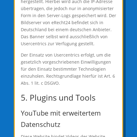
hergestellt. Hierbei wird auch die IP-Adresse
übertragen, die jedoch nur in anonymisierter
Form in den Server-Logs gespeichert wird. Der
Bildserver von eRecht24 befindet sich in
Deutschland bei einem deutschen Anbieter.
Das Banner selbst wird ausschließlich von
Usercentrics zur Verfügung gestellt.
Der Einsatz von Usercentrics erfolgt, um die
gesetzlich vorgeschriebenen Einwilligungen
für den Einsatz bestimmter Technologien
einzuholen. Rechtsgrundlage hierfür ist Art. 6
Abs. 1 lit. c DSGVO.
5. Plugins und Tools
YouTube mit erweitertem
Datenschutz
Diese Website bindet Videos der Website