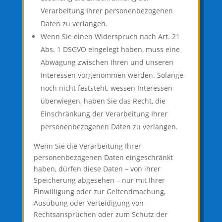
Verarbeitung Ihrer personenbezogenen
Daten zu verlangen.
Wenn Sie einen Widerspruch nach Art. 21
Abs. 1 DSGVO eingelegt haben, muss eine
Abwägung zwischen Ihren und unseren
Interessen vorgenommen werden. Solange
noch nicht feststeht, wessen Interessen
überwiegen, haben Sie das Recht, die
Einschränkung der Verarbeitung Ihrer
personenbezogenen Daten zu verlangen.
Wenn Sie die Verarbeitung Ihrer
personenbezogenen Daten eingeschränkt
haben, dürfen diese Daten – von ihrer
Speicherung abgesehen – nur mit Ihrer
Einwilligung oder zur Geltendmachung,
Ausübung oder Verteidigung von
Rechtsansprüchen oder zum Schutz der