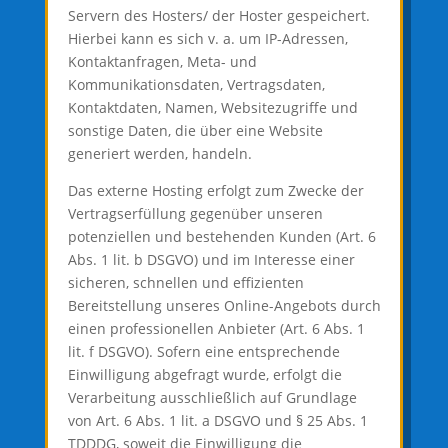
Servern des Hosters/ der Hoster gespeichert.
Hierbei kann es sich v. a. um IP-Adressen,
Kontaktanfragen, Meta- und
Kommunikationsdaten, Vertragsdaten,
Kontaktdaten, Namen, Websitezugriffe und
sonstige Daten, die über eine Website
generiert werden, handeln.
Das externe Hosting erfolgt zum Zwecke der
Vertragserfüllung gegenüber unseren
potenziellen und bestehenden Kunden (Art. 6
Abs. 1 lit. b DSGVO) und im Interesse einer
sicheren, schnellen und effizienten
Bereitstellung unseres Online-Angebots durch
einen professionellen Anbieter (Art. 6 Abs. 1
lit. f DSGVO). Sofern eine entsprechende
Einwilligung abgefragt wurde, erfolgt die
Verarbeitung ausschließlich auf Grundlage
von Art. 6 Abs. 1 lit. a DSGVO und § 25 Abs. 1
TDDDG, soweit die Einwilligung die