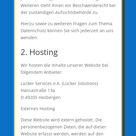
Weiteren steht Ihnen ein Beschwerderecht bei
der zuständigen Aufsichtsbehörde zu.
Hierzu sowie zu weiteren Fragen zum Thema
Datenschutz können Sie sich jederzeit an uns
wenden.
2. Hosting
Wir hosten die Inhalte unserer Website bei
folgendem Anbieter:
Lücker Services e.K. (Lücker Solutions)
Hansastraße 13a
D-49205 Hasbergen
Externes Hosting
Diese Website wird extern gehostet. Die
personenbezogenen Daten, die auf dieser
Website erfasst werden, werden auf den