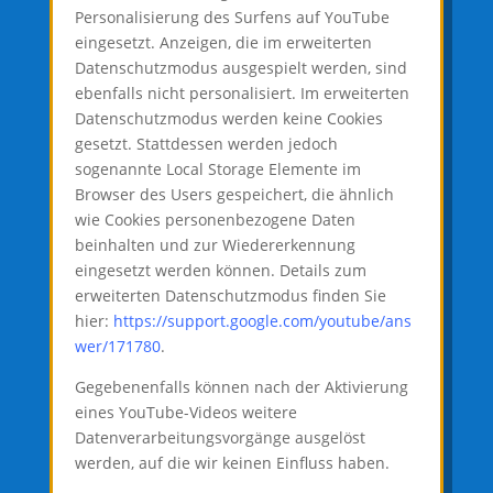
Personalisierung des Surfens auf YouTube
eingesetzt. Anzeigen, die im erweiterten
Datenschutzmodus ausgespielt werden, sind
ebenfalls nicht personalisiert. Im erweiterten
Datenschutzmodus werden keine Cookies
gesetzt. Stattdessen werden jedoch
sogenannte Local Storage Elemente im
Browser des Users gespeichert, die ähnlich
wie Cookies personenbezogene Daten
beinhalten und zur Wiedererkennung
eingesetzt werden können. Details zum
erweiterten Datenschutzmodus finden Sie
hier:
https://support.google.com/youtube/ans
wer/171780
.
Gegebenenfalls können nach der Aktivierung
eines YouTube-Videos weitere
Datenverarbeitungsvorgänge ausgelöst
werden, auf die wir keinen Einfluss haben.